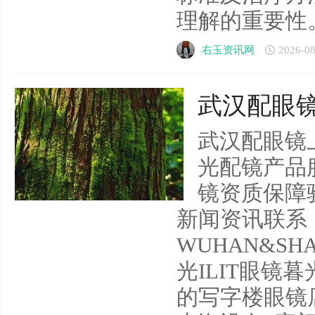
理解的重要性。..
右玉资讯网
2026-08
武汉配眼镜
武汉配眼镜上
光配镜产品
镜资质保障
新闻资讯联系
WUHAN&SHA
光ILIT眼镜
的写字楼眼镜