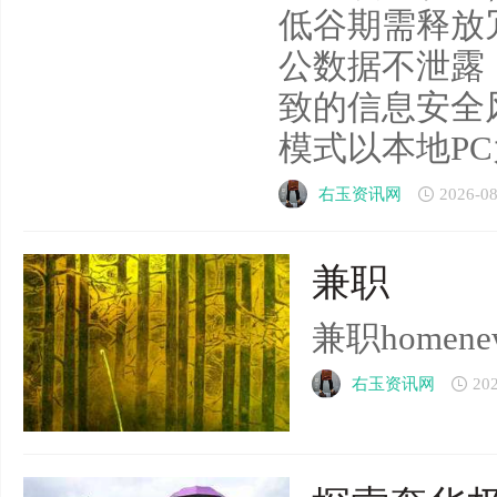
低谷期需释放
公数据不泄露
致的信息安全
模式以本地PC为核心
右玉资讯网
2026-08
兼职
兼职homenewsc
右玉资讯网
20