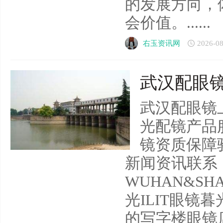
的发展方向，
会价值。......
右玉资讯网
2026-08
武汉配眼镜
武汉配眼镜上
光配镜产品
镜资质保障
新闻资讯联系
WUHAN&SHA
光ILIT眼镜
的写字楼眼镜