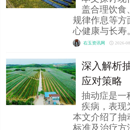
盖合理饮食
规律作息等方
心健康与长寿。..
右玉资讯网
2026-08
深入解析
应对策略
抽动症是一
疾病，表现
本文介绍了抽
标准及治疗方