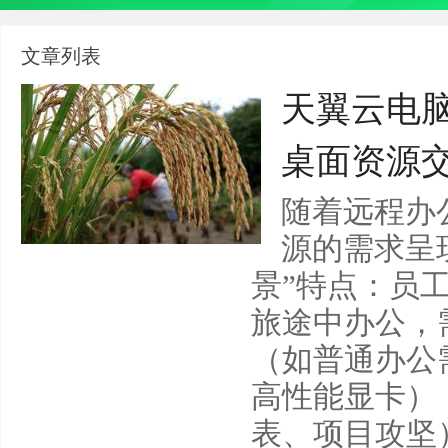
文章列表
天翼云电
桌面资源
随着远程办
源的需求呈
景”特点：员
旅途中办公，
（如普通办公
高性能显卡）
表、项目攻坚