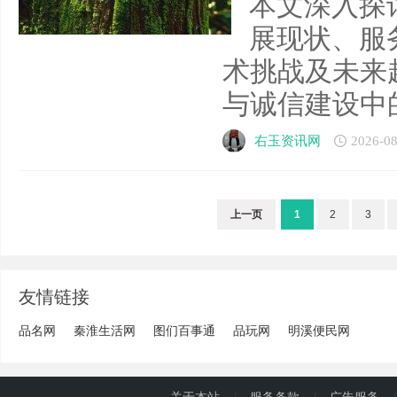
本文深入探
展现状、服
术挑战及未来
与诚信建设中的重
右玉资讯网
2026-08
上一页
1
2
3
友情链接
品名网
秦淮生活网
图们百事通
品玩网
明溪便民网